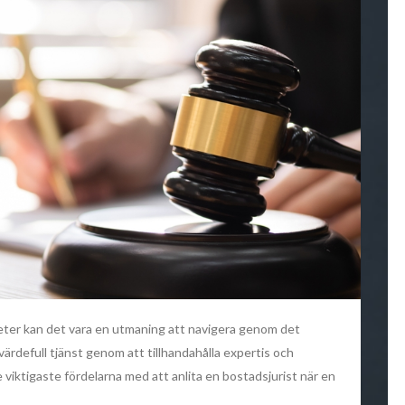
heter kan det vara en utmaning att navigera genom det
värdefull tjänst genom att tillhandahålla expertis och
e viktigaste fördelarna med att anlita en bostadsjurist när en