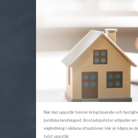
När det uppstår tvister kring boende och fastig
juridiska landskapet. Bostadsjurister erbjuder en 
vägledning i sådana situationer. Här är några av d
tvist uppstår.