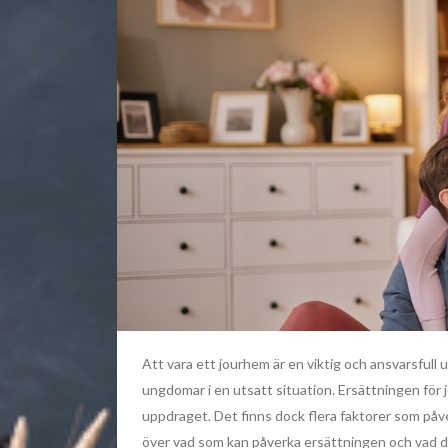
Att vara ett jourhem är en viktig och ansvarsfull 
ungdomar i en utsatt situation. Ersättningen för 
uppdraget. Det finns dock flera faktorer som påve
över vad som kan påverka ersättningen och vad du