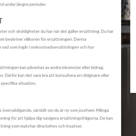
ård under längre perioder.
r
heter och skyldigheter du har när det gäller ersättning. Du har
som beskriver villkoren för ersättningen. Denna
m vad som ingår i omkostnadsersättningen och hur
ättningen kan påverkas av andra inkomster eller bidrag,
n. Därför kan det vara bra att konsultera en rådgivare eller
pecifika situation.
s överväldigande, särskilt om du är ny som jourhem. Många
ning för att hjälpa dig navigera ersättningsfrågorna. De kan
sättning som matchar dina behov och insatser.