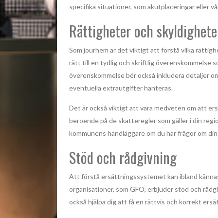
specifika situationer, som akutplaceringar eller v
Rättigheter och skyldighete
Som jourhem är det viktigt att förstå vilka rättig
rätt till en tydlig och skriftlig överenskommelse 
överenskommelse bör också inkludera detaljer o
eventuella extrautgifter hanteras.
Det är också viktigt att vara medveten om att ers
beroende på de skatteregler som gäller i din regio
kommunens handläggare om du har frågor om din s
Stöd och rådgivning
Att förstå ersättningssystemet kan ibland känna
organisationer, som GFO, erbjuder stöd och rådgiv
också hjälpa dig att få en rättvis och korrekt er