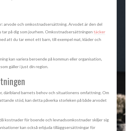
lar: arvode och omkostnadsersättning. Arvodet är den del
du tar på dig som jourhem. Omkostnadsersättningen
täcker
d att du tar emot ett barn, till exempel mat, kläder och
ing kan variera beroende på kommun eller organisation,
som gäller i just din region.
ttningen
er, däribland barnets behov och situationens omfattning. Om
fattande stöd, kan detta påverka storleken på både arvodet
 då kostnader för boende och levnadsomkostnader skiljer sig
nisationer kan också erbjuda tilläggsersättningar för