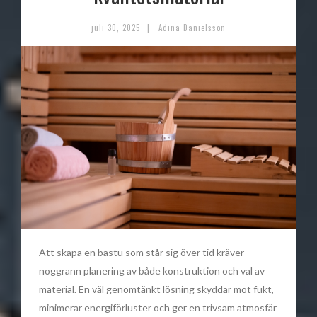
|
juli 30, 2025
Adina Danielsson
Att skapa en bastu som står sig över tid kräver
noggrann planering av både konstruktion och val av
material. En väl genomtänkt lösning skyddar mot fukt,
minimerar energiförluster och ger en trivsam atmosfär