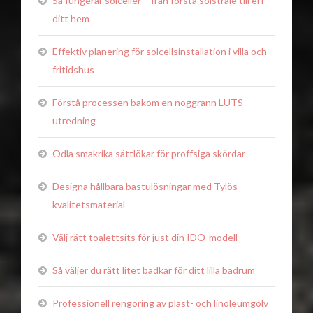
Så fungerar solceller – från första solstråle till el i
ditt hem
Effektiv planering för solcellsinstallation i villa och
fritidshus
Förstå processen bakom en noggrann LUTS
utredning
Odla smakrika sättlökar för proffsiga skördar
Designa hållbara bastulösningar med Tylös
kvalitetsmaterial
Välj rätt toalettsits för just din IDO-modell
Så väljer du rätt litet badkar för ditt lilla badrum
Professionell rengöring av plast- och linoleumgolv