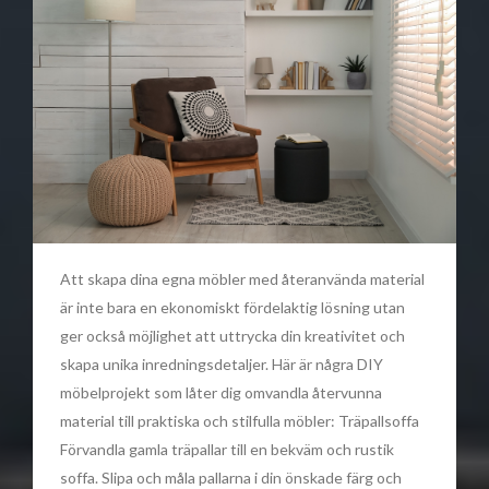
Att skapa dina egna möbler med återanvända material
är inte bara en ekonomiskt fördelaktig lösning utan
ger också möjlighet att uttrycka din kreativitet och
skapa unika inredningsdetaljer. Här är några DIY
möbelprojekt som låter dig omvandla återvunna
material till praktiska och stilfulla möbler: Träpallsoffa
Förvandla gamla träpallar till en bekväm och rustik
soffa. Slipa och måla pallarna i din önskade färg och