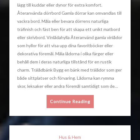
lägg till kuddar eller dynor för extra komfort.
Återanvända dörrbord Gamla dörrar kan omvandlas till
vackra bord. Måla eller bevara dörrens naturliga
träfinish och fäst ben för att skapa ett unikt matbord
eller skrivbord. Vinlådahylla Återanvänd gamla vinlådor
som hyllor för att visa upp dina favoritböcker eller
dekorativa föremål. Måla lådorna i olika färger eller
behåll dem i deras naturliga tillstånd för en rustik
charm. Trälådbänk Bygg en bänk med trälådor som ger
både sittplatser och förvaring. Lådorna kan rymma
skor, leksaker eller andra föremål samtidigt som de…
Continue Reading
Hus & Hem