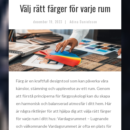
Välj rätt färger för varje rum
|
december 19, 2023
Adina Danielsson
Färg är en kraftfull designtool som kan påverka våra
känslor, stämning och upplevelse av ett rum. Genom
att förstå principerna för färgpsykologi kan du skapa
en harmonisk och balanserad atmosfär i ditt hem. Här
är några riktlinjer för att hjälpa dig att välja rätt färger
för varje rum i ditt hus: Vardagsrummet – Lugnande
och välkomnande Vardagsrummet är ofta en plats för