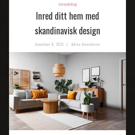
Inredning
Inred ditt hem med
skandinavisk design
|
december 8, 2023
Adina Danielsson