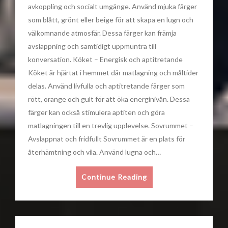
avkoppling och socialt umgänge. Använd mjuka färger
som blått, grönt eller beige för att skapa en lugn och
välkomnande atmosfär. Dessa färger kan främja
avslappning och samtidigt uppmuntra till
konversation. Köket – Energisk och aptitretande
Köket är hjärtat i hemmet där matlagning och måltider
delas. Använd livfulla och aptitretande färger som
rött, orange och gult för att öka energinivån. Dessa
färger kan också stimulera aptiten och göra
matlagningen till en trevlig upplevelse. Sovrummet –
Avslappnat och fridfullt Sovrummet är en plats för
återhämtning och vila. Använd lugna och…
Continue Reading