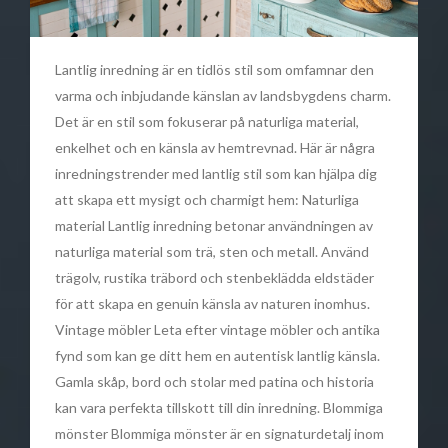
Lantlig inredning är en tidlös stil som omfamnar den
varma och inbjudande känslan av landsbygdens charm.
Det är en stil som fokuserar på naturliga material,
enkelhet och en känsla av hemtrevnad. Här är några
inredningstrender med lantlig stil som kan hjälpa dig
att skapa ett mysigt och charmigt hem: Naturliga
material Lantlig inredning betonar användningen av
naturliga material som trä, sten och metall. Använd
trägolv, rustika träbord och stenbeklädda eldstäder
för att skapa en genuin känsla av naturen inomhus.
Vintage möbler Leta efter vintage möbler och antika
fynd som kan ge ditt hem en autentisk lantlig känsla.
Gamla skåp, bord och stolar med patina och historia
kan vara perfekta tillskott till din inredning. Blommiga
mönster Blommiga mönster är en signaturdetalj inom