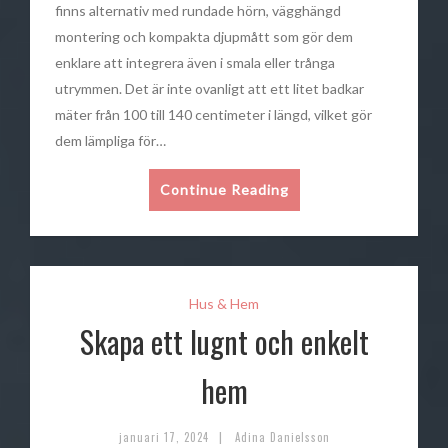
finns alternativ med rundade hörn, vägghängd
montering och kompakta djupmått som gör dem
enklare att integrera även i smala eller trånga
utrymmen. Det är inte ovanligt att ett litet badkar
mäter från 100 till 140 centimeter i längd, vilket gör
dem lämpliga för…
Continue Reading
Hus & Hem
Skapa ett lugnt och enkelt
hem
|
januari 17, 2024
Adina Danielsson