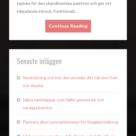
typiska för den skandinaviska paletten och ger ett
inbjudande intryck. Funktionell…
Continue Reading
Senaste inläggen
Nocktätning och hur den skyddar ditt tak mot fukt
och skador
Säkra namnlappar som håller genom lek och
vardagsäventyr
Plantera dina sommarblommor för färgglad balkong