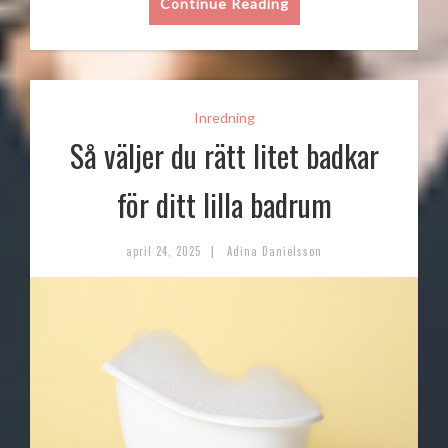
Continue Reading
Inredning
Så väljer du rätt litet badkar
för ditt lilla badrum
|
april 24, 2025
Adina Danielsson