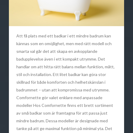
Att få plats med ett badkar i ett mindre badrum kan
kännas som en omöjlighet, men med rätt modell och
smarta val går det att skapa en avkopplande
badupplevelse även i ett kompakt utrymme. Det
handlar om att hitta rätt balans mellan funktion, mått,
stil och installation. Ett litet badkar kan göra stor
skillnad för både komforten och helhetskänslan i
badrummet – utan att kompromissa med utrymme.
Comfornette gör valet enklare med anpassade
modeller Hos Comfornette finns ett brett sortiment
av små badkar som är framtagna för att passa just
mindre badrum. Dessa modeller är designade med
tanke på att ge maximal funktion på minimal yta. Det