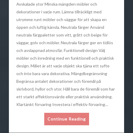
Avskalade ytor Minska mängden möbler och
dekorationer i varje rum. Lämna tillräckligt med
utrymme runt möbler och väggar för att skapa en
öppen och luftig känsla. Neutrala färger Använd
neutrala färgpaletter som vitt, grått och beige för
väggar, golv och möbler. Neutrala färger ger en tidlös
och avslappnad atmosfär. Funktionell design Välj
möbler och inredning med en funktionell och praktisk
design. Målet är att varje objekt ska tjäna ett syfte
och inte bara vara dekorativa. Mängdbegränsning
Begränsa antalet dekorationer och föremål på
skrivbord, hyllor och ytor. Håll bara de föremål som har
ett starkt affektionsvärde eller praktisk användning.
Klartänkt förvaring Investera i effektiv förvaring…
Continue Reading